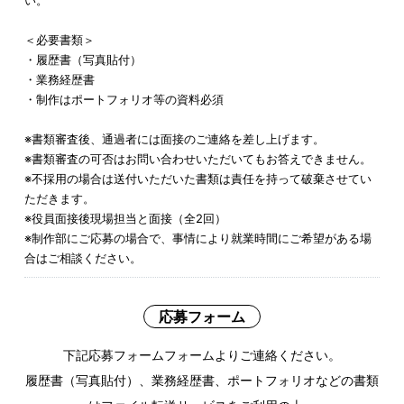
い。
＜必要書類＞
・履歴書（写真貼付）
・業務経歴書
・制作はポートフォリオ等の資料必須
※書類審査後、通過者には面接のご連絡を差し上げます。
※書類審査の可否はお問い合わせいただいてもお答えできません。
※不採用の場合は送付いただいた書類は責任を持って破棄させてい
ただきます。
※役員面接後現場担当と面接（全2回）
※制作部にご応募の場合で、事情により就業時間にご希望がある場
合はご相談ください。
応募フォーム
下記応募フォームフォームよりご連絡ください。
履歴書（写真貼付）、業務経歴書、ポートフォリオなどの書類