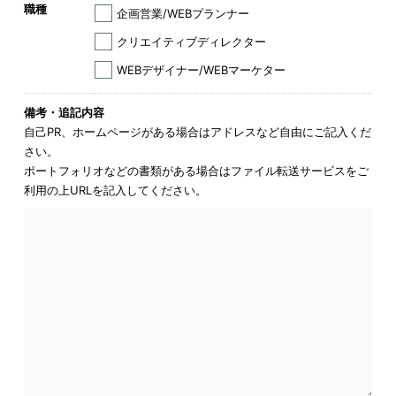
職種
企画営業/WEBプランナー
クリエイティブディレクター
WEBデザイナー/WEBマーケター
備考・追記内容
自己PR、ホームページがある場合はアドレスなど自由にご記入くだ
さい。
ポートフォリオなどの書類がある場合はファイル転送サービスをご
利用の上URLを
記入してください。