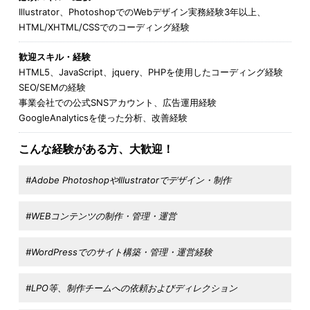
Illustrator、PhotoshopでのWebデザイン実務経験3年以上、
HTML/XHTML/CSSでのコーディング経験
歓迎スキル・経験
HTML5、JavaScript、jquery、PHPを使用したコーディング経験
SEO/SEMの経験
事業会社での公式SNSアカウント、広告運用経験
GoogleAnalyticsを使った分析、改善経験
こんな経験がある方、大歓迎！
#Adobe PhotoshopやIllustratorでデザイン・制作
#WEBコンテンツの制作・管理・運営
#WordPressでのサイト構築・管理・運営経験
#LPO等、制作チームへの依頼およびディレクション