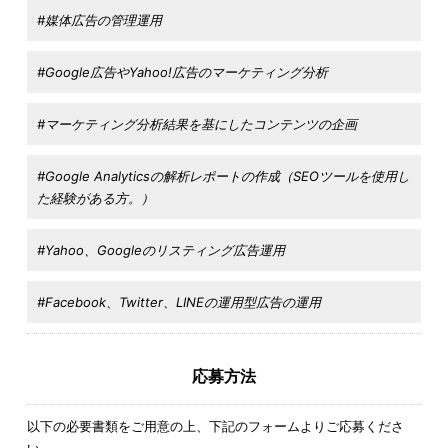
#媒体広告の管理運用
#Google広告やYahoo!広告のマーケティング分析
#マーケティング分析結果を基にしたコンテンツの企画
#Google Analyticsの解析レポートの作成（SEOツールを使用し
た経験がある方。）
#Yahoo、Googleのリスティング広告運用
#Facebook、Twitter、LINEの運用型広告の運用
応募方法
以下の必要書類をご用意の上、下記のフォームよりご応募くださ