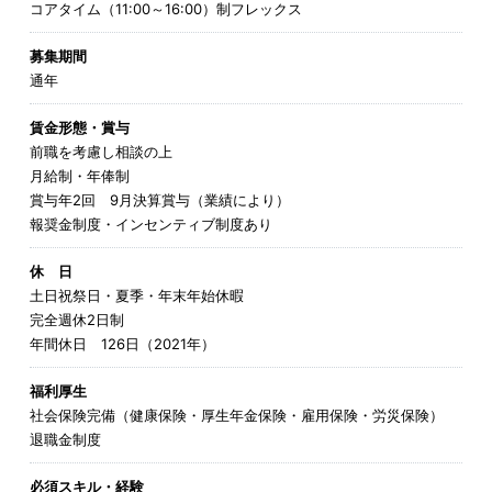
コアタイム（11:00～16:00）制フレックス
募集期間
通年
賃金形態・賞与
前職を考慮し相談の上
月給制・年俸制
賞与年2回 9月決算賞与（業績により）
報奨金制度・インセンティブ制度あり
休 日
土日祝祭日・夏季・年末年始休暇
完全週休2日制
年間休日 126日（2021年）
福利厚生
社会保険完備（健康保険・厚生年金保険・雇用保険・労災保険）
退職金制度
必須スキル・経験